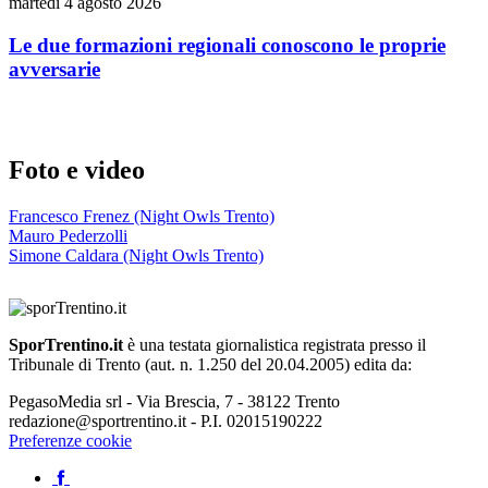
martedì 4 agosto 2026
Le due formazioni regionali conoscono le proprie
avversarie
Foto e video
Francesco Frenez (Night Owls Trento)
Mauro Pederzolli
Simone Caldara (Night Owls Trento)
SporTrentino.it
è una testata giornalistica registrata presso il
Tribunale di Trento (aut. n. 1.250 del 20.04.2005) edita da:
PegasoMedia srl - Via Brescia, 7 - 38122 Trento
redazione@sportrentino.it - P.I. 02015190222
Preferenze cookie