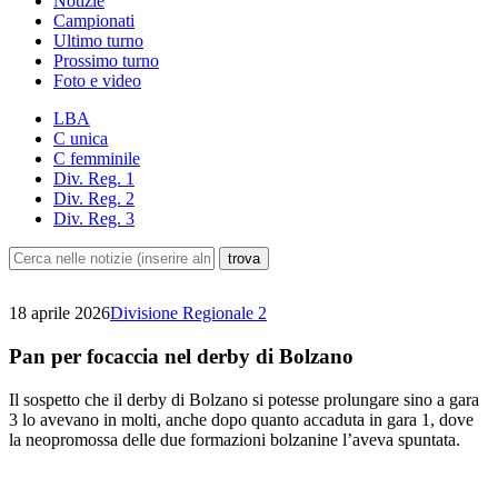
Notizie
Campionati
Ultimo turno
Prossimo turno
Foto e video
LBA
C unica
C femminile
Div. Reg. 1
Div. Reg. 2
Div. Reg. 3
18 aprile 2026
Divisione Regionale 2
Pan per focaccia nel derby di Bolzano
Il sospetto che il derby di Bolzano si potesse prolungare sino a gara
3 lo avevano in molti, anche dopo quanto accaduta in gara 1, dove
la neopromossa delle due formazioni bolzanine l’aveva spuntata.