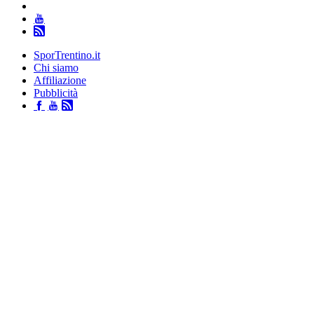
SporTrentino.it
Chi siamo
Affiliazione
Pubblicità