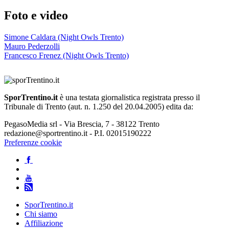
Foto e video
Simone Caldara (Night Owls Trento)
Mauro Pederzolli
Francesco Frenez (Night Owls Trento)
SporTrentino.it
è una testata giornalistica registrata presso il
Tribunale di Trento (aut. n. 1.250 del 20.04.2005) edita da:
PegasoMedia srl - Via Brescia, 7 - 38122 Trento
redazione@sportrentino.it - P.I. 02015190222
Preferenze cookie
SporTrentino.it
Chi siamo
Affiliazione