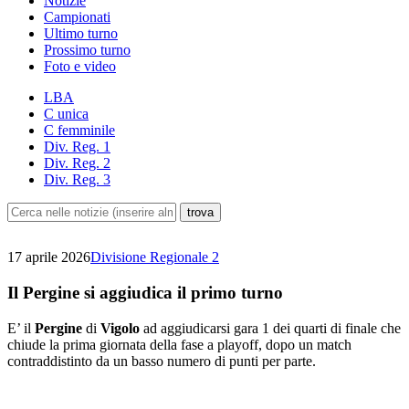
Notizie
Campionati
Ultimo turno
Prossimo turno
Foto e video
LBA
C unica
C femminile
Div. Reg. 1
Div. Reg. 2
Div. Reg. 3
17 aprile 2026
Divisione Regionale 2
Il Pergine si aggiudica il primo turno
E’ il
Pergine
di
Vigolo
ad aggiudicarsi gara 1 dei quarti di finale che
chiude la prima giornata della fase a playoff, dopo un match
contraddistinto da un basso numero di punti per parte.