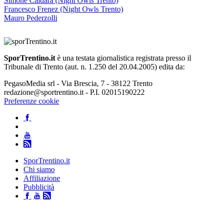
Simone Caldara (Night Owls Trento)
Francesco Frenez (Night Owls Trento)
Mauro Pederzolli
SporTrentino.it
è una testata giornalistica registrata presso il
Tribunale di Trento (aut. n. 1.250 del 20.04.2005) edita da:
PegasoMedia srl - Via Brescia, 7 - 38122 Trento
redazione@sportrentino.it - P.I. 02015190222
Preferenze cookie
SporTrentino.it
Chi siamo
Affiliazione
Pubblicità