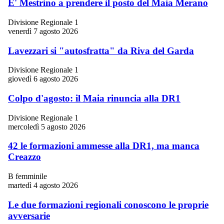
E' Mestrino a prendere il posto del Maia Merano
Divisione Regionale 1
venerdì 7 agosto 2026
Lavezzari si "autosfratta" da Riva del Garda
Divisione Regionale 1
giovedì 6 agosto 2026
Colpo d'agosto: il Maia rinuncia alla DR1
Divisione Regionale 1
mercoledì 5 agosto 2026
42 le formazioni ammesse alla DR1, ma manca
Creazzo
B femminile
martedì 4 agosto 2026
Le due formazioni regionali conoscono le proprie
avversarie