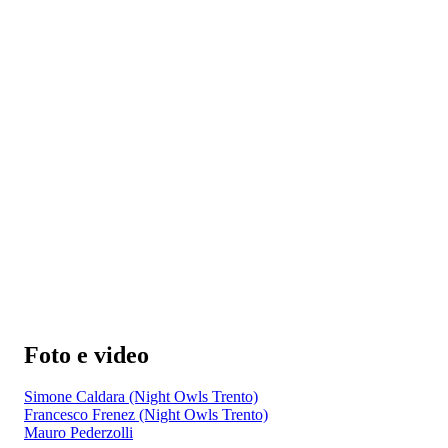
Foto e video
Simone Caldara (Night Owls Trento)
Francesco Frenez (Night Owls Trento)
Mauro Pederzolli