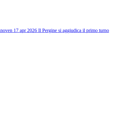
ino
ven 17 apr 2026
Il Pergine si aggiudica il primo turno