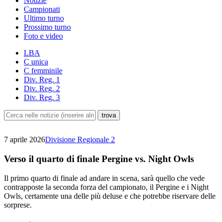
Notizie
Campionati
Ultimo turno
Prossimo turno
Foto e video
LBA
C unica
C femminile
Div. Reg. 1
Div. Reg. 2
Div. Reg. 3
7 aprile 2026
Divisione Regionale 2
Verso il quarto di finale Pergine vs. Night Owls
Il primo quarto di finale ad andare in scena, sarà quello che vede
contrapposte la seconda forza del campionato, il Pergine e i Night
Owls, certamente una delle più deluse e che potrebbe riservare delle
sorprese.