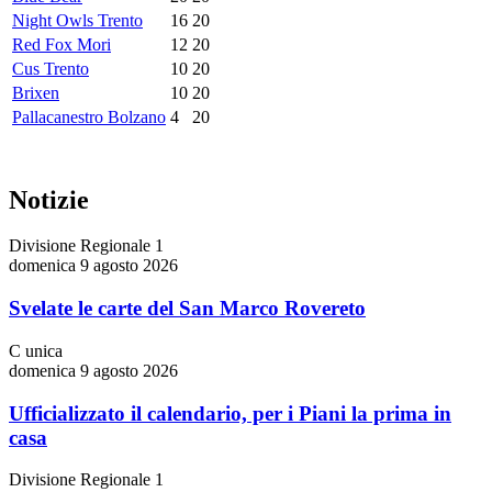
Night Owls Trento
16
20
Red Fox Mori
12
20
Cus Trento
10
20
Brixen
10
20
Pallacanestro Bolzano
4
20
Notizie
Divisione Regionale 1
domenica 9 agosto 2026
Svelate le carte del San Marco Rovereto
C unica
domenica 9 agosto 2026
Ufficializzato il calendario, per i Piani la prima in
casa
Divisione Regionale 1