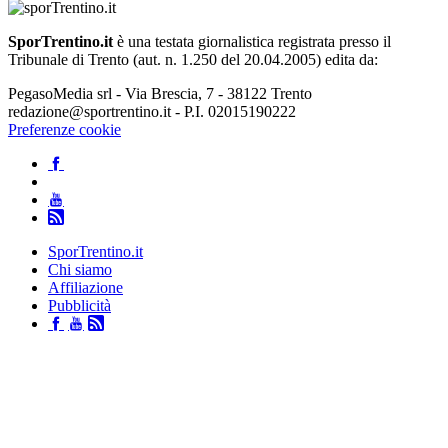
SporTrentino.it
è una testata giornalistica registrata presso il
Tribunale di Trento (aut. n. 1.250 del 20.04.2005) edita da:
PegasoMedia srl - Via Brescia, 7 - 38122 Trento
redazione@sportrentino.it - P.I. 02015190222
Preferenze cookie
SporTrentino.it
Chi siamo
Affiliazione
Pubblicità