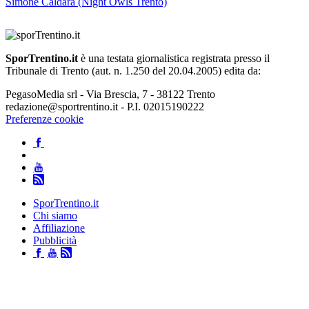
Simone Caldara (Night Owls Trento)
SporTrentino.it
è una testata giornalistica registrata presso il
Tribunale di Trento (aut. n. 1.250 del 20.04.2005) edita da:
PegasoMedia srl - Via Brescia, 7 - 38122 Trento
redazione@sportrentino.it - P.I. 02015190222
Preferenze cookie
SporTrentino.it
Chi siamo
Affiliazione
Pubblicità