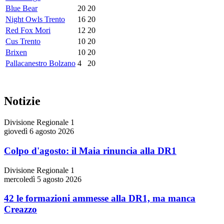
Blue Bear
20
20
Night Owls Trento
16
20
Red Fox Mori
12
20
Cus Trento
10
20
Brixen
10
20
Pallacanestro Bolzano
4
20
Notizie
Divisione Regionale 1
giovedì 6 agosto 2026
Colpo d'agosto: il Maia rinuncia alla DR1
Divisione Regionale 1
mercoledì 5 agosto 2026
42 le formazioni ammesse alla DR1, ma manca
Creazzo