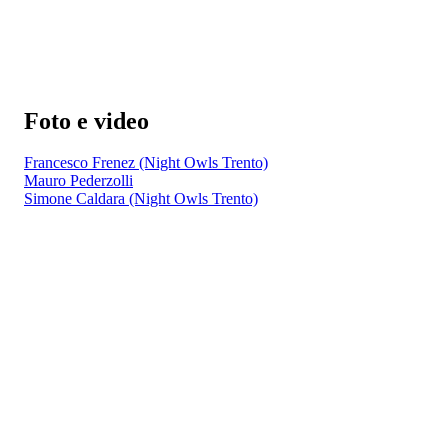
Foto e video
Francesco Frenez (Night Owls Trento)
Mauro Pederzolli
Simone Caldara (Night Owls Trento)