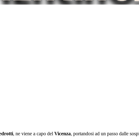
edrotti
, ne viene a capo del
Vicenza
, portandosi ad un passo dalle sospi