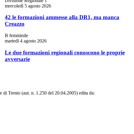
Divisione Regionale 1
mercoledì 5 agosto 2026
42 le formazioni ammesse alla DR1, ma manca
Creazzo
B femminile
martedì 4 agosto 2026
Le due formazioni regionali conoscono le proprie
avversarie
le di Trento (aut. n. 1.250 del 20.04.2005) edita da: