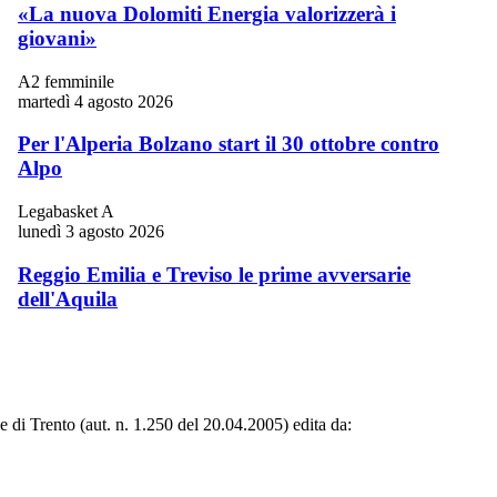
«La nuova Dolomiti Energia valorizzerà i
giovani»
A2 femminile
martedì 4 agosto 2026
Per l'Alperia Bolzano start il 30 ottobre contro
Alpo
Legabasket A
lunedì 3 agosto 2026
Reggio Emilia e Treviso le prime avversarie
dell'Aquila
le di Trento (aut. n. 1.250 del 20.04.2005) edita da: