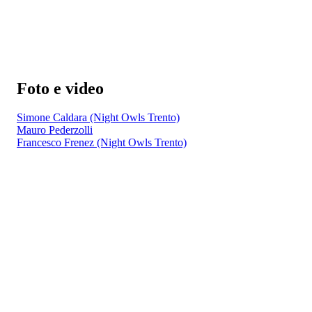
Foto e video
Simone Caldara (Night Owls Trento)
Mauro Pederzolli
Francesco Frenez (Night Owls Trento)