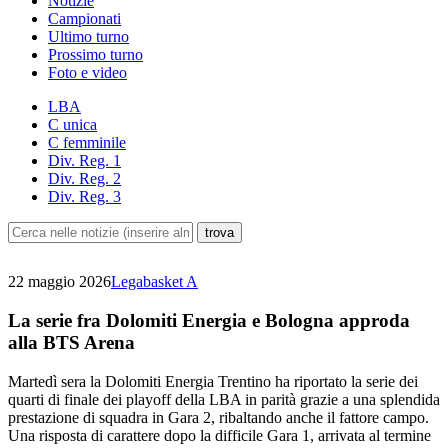
Notizie
Campionati
Ultimo turno
Prossimo turno
Foto e video
LBA
C unica
C femminile
Div. Reg. 1
Div. Reg. 2
Div. Reg. 3
22 maggio 2026
Legabasket A
La serie fra Dolomiti Energia e Bologna approda
alla BTS Arena
Martedì sera la Dolomiti Energia Trentino ha riportato la serie dei
quarti di finale dei playoff della LBA in parità grazie a una splendida
prestazione di squadra in Gara 2, ribaltando anche il fattore campo.
Una risposta di carattere dopo la difficile Gara 1, arrivata al termine