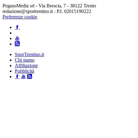
PegasoMedia srl - Via Brescia, 7 - 38122 Trento
redazione@sportrentino.it - P.I. 02015190222
Preferenze cookie
SporTrentino.it
Chi siamo
Affiliazione
Pubblicità