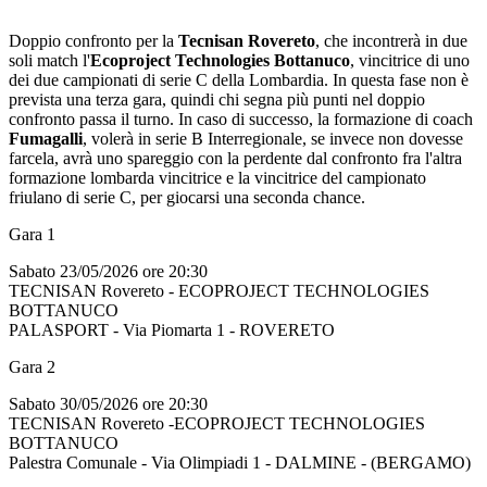
Doppio confronto per la
Tecnisan Rovereto
, che incontrerà in due
soli match l'
Ecoproject Technologies Bottanuco
, vincitrice di uno
dei due campionati di serie C della Lombardia. In questa fase non è
prevista una terza gara, quindi chi segna più punti nel doppio
confronto passa il turno. In caso di successo, la formazione di coach
Fumagalli
, volerà in serie B Interregionale, se invece non dovesse
farcela, avrà uno spareggio con la perdente dal confronto fra l'altra
formazione lombarda vincitrice e la vincitrice del campionato
friulano di serie C, per giocarsi una seconda chance.
Gara 1
Sabato 23/05/2026 ore 20:30
TECNISAN Rovereto - ECOPROJECT TECHNOLOGIES
BOTTANUCO
PALASPORT - Via Piomarta 1 - ROVERETO
Gara 2
Sabato 30/05/2026 ore 20:30
TECNISAN Rovereto -ECOPROJECT TECHNOLOGIES
BOTTANUCO
Palestra Comunale - Via Olimpiadi 1 - DALMINE - (BERGAMO)