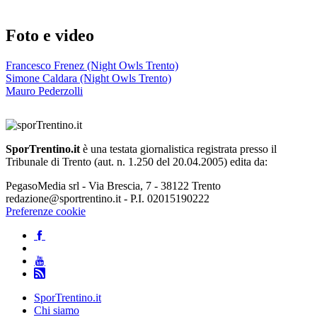
Foto e video
Francesco Frenez (Night Owls Trento)
Simone Caldara (Night Owls Trento)
Mauro Pederzolli
SporTrentino.it
è una testata giornalistica registrata presso il
Tribunale di Trento (aut. n. 1.250 del 20.04.2005) edita da:
PegasoMedia srl - Via Brescia, 7 - 38122 Trento
redazione@sportrentino.it - P.I. 02015190222
Preferenze cookie
SporTrentino.it
Chi siamo