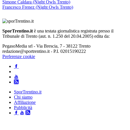
Simone Caldara (Night Owls Trento)
Francesco Frenez (Night Owls Trento)
SporTrentino.it
è una testata giornalistica registrata presso il
Tribunale di Trento (aut. n. 1.250 del 20.04.2005) edita da:
PegasoMedia srl - Via Brescia, 7 - 38122 Trento
redazione@sportrentino.it - P.I. 02015190222
Preferenze cookie
SporTrentino.it
Chi siamo
Affiliazione
Pubblicità