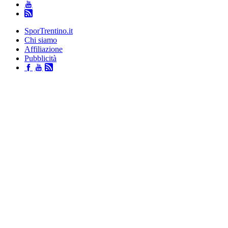
SporTrentino.it
Chi siamo
Affiliazione
Pubblicità