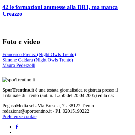
42 le formazioni ammesse alla DR1, ma manca
Creazzo
Foto e video
Francesco Frenez (Night Owls Trento)
Simone Caldara (Night Owls Trento)
Mauro Pederzolli
SporTrentino.it
è una testata giornalistica registrata presso il
Tribunale di Trento (aut. n. 1.250 del 20.04.2005) edita da:
PegasoMedia srl - Via Brescia, 7 - 38122 Trento
redazione@sportrentino.it - P.I. 02015190222
Preferenze cookie