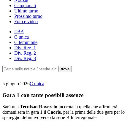
Notizie
Campionati
Ultimo turno
Prossimo turno
Foto e video
LBA
C unica
C femminile
Div. Reg. 1
Div. Reg. 2
Div. Reg. 3
5 giugno 2026
C unica
Gara 1 con tante possibili assenze
Sarà una
Tecnisan Rovereto
incerotatta quella che affronterà
domani sera in gara 1 il
Caorle
, per la prima delle due gare per lo
spareggio definitivo verso la serie B Interregionale.