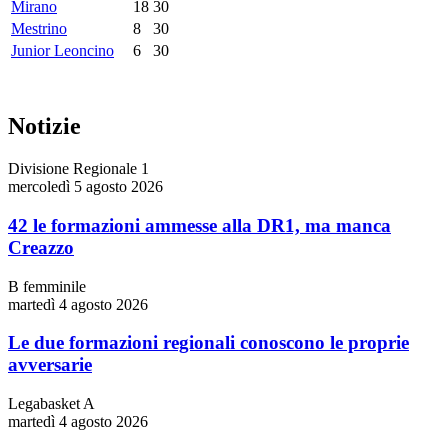
Mirano
18
30
Mestrino
8
30
Junior Leoncino
6
30
Notizie
Divisione Regionale 1
mercoledì 5 agosto 2026
42 le formazioni ammesse alla DR1, ma manca
Creazzo
B femminile
martedì 4 agosto 2026
Le due formazioni regionali conoscono le proprie
avversarie
Legabasket A
martedì 4 agosto 2026