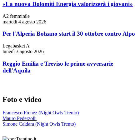
«La nuova Dolomiti Energia valorizzerà i giovani»
A2 femminile
martedì 4 agosto 2026
Per l'Alperia Bolzano start il 30 ottobre contro Alpo
Legabasket A
lunedì 3 agosto 2026
Reggio Emilia e Treviso le prime avversarie
dell'Aquila
Foto e video
Francesco Frenez (Night Owls Trento)
Mauro Pederzolli
Simone Caldara (Night Owls Trento)