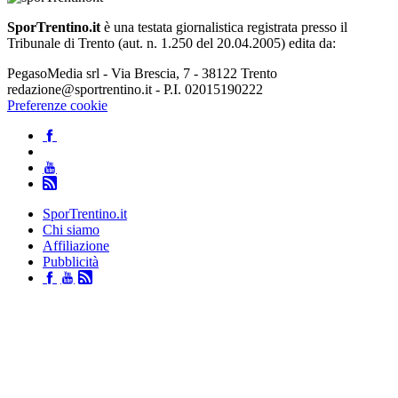
SporTrentino.it
è una testata giornalistica registrata presso il
Tribunale di Trento (aut. n. 1.250 del 20.04.2005) edita da:
PegasoMedia srl - Via Brescia, 7 - 38122 Trento
redazione@sportrentino.it - P.I. 02015190222
Preferenze cookie
SporTrentino.it
Chi siamo
Affiliazione
Pubblicità