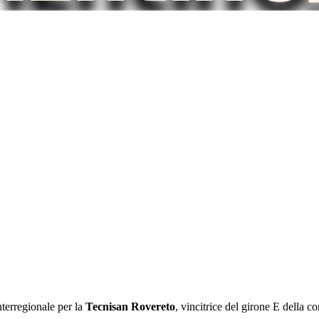
nterregionale per la
Tecnisan Rovereto
, vincitrice del girone E della c