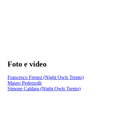
Foto e video
Francesco Frenez (Night Owls Trento)
Mauro Pederzolli
Simone Caldara (Night Owls Trento)