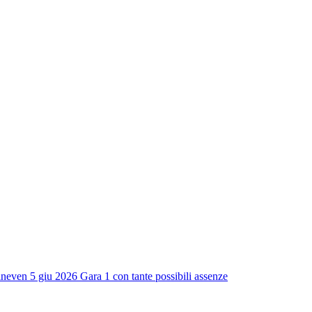
ine
ven 5 giu 2026
Gara 1 con tante possibili assenze