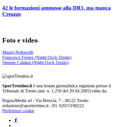
42 le formazioni ammesse alla DR1, ma manca
Creazzo
Foto e video
Mauro Pederzolli
Francesco Frenez (Night Owls Trento)
Simone Caldara (Night Owls Trento)
SporTrentino.it
è una testata giornalistica registrata presso il
Tribunale di Trento (aut. n. 1.250 del 20.04.2005) edita da:
PegasoMedia srl - Via Brescia, 7 - 38122 Trento
redazione@sportrentino.it - P.I. 02015190222
Preferenze cookie