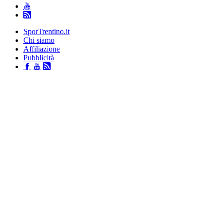
SporTrentino.it
Chi siamo
Affiliazione
Pubblicità