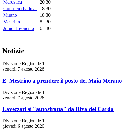
Marostica
20
30
Guerriero Padova
18
30
Mirano
18
30
Mestrino
8
30
Junior Leoncino
6
30
Notizie
Divisione Regionale 1
venerdì 7 agosto 2026
E' Mestrino a prendere il posto del Maia Merano
Divisione Regionale 1
venerdì 7 agosto 2026
Lavezzari si "autosfratta" da Riva del Garda
Divisione Regionale 1
giovedì 6 agosto 2026