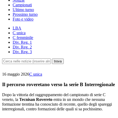
Notizie
Campionati
Ultimo turno
Prossimo turno
Foto e video
LBA
C unica
C femminile
Div. Reg. 1
Div. Reg. 2
Div. Reg. 3
16 maggio 2026
C unica
Il percorso roveretano verso la serie B Interregionale
Dopo la vittoria del raggruppamento del campionato di serie C
veneto, la
Tecnisan Rovereto
entra in un mondo che nessuna
formazione trentina ha conosciuto di recente, quello degli spareggi
interregionali, contro formazioni delle quali si sa pochissimo.