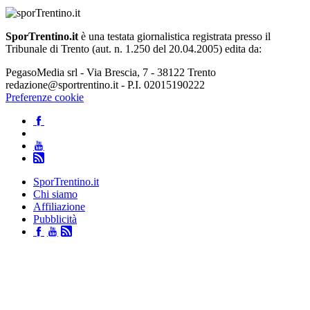
SporTrentino.it
è una testata giornalistica registrata presso il
Tribunale di Trento (aut. n. 1.250 del 20.04.2005) edita da:
PegasoMedia srl - Via Brescia, 7 - 38122 Trento
redazione@sportrentino.it - P.I. 02015190222
Preferenze cookie
SporTrentino.it
Chi siamo
Affiliazione
Pubblicità