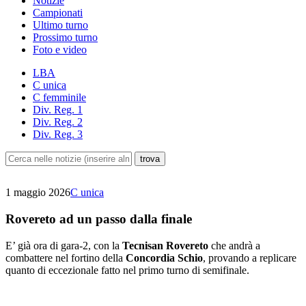
Notizie
Campionati
Ultimo turno
Prossimo turno
Foto e video
LBA
C unica
C femminile
Div. Reg. 1
Div. Reg. 2
Div. Reg. 3
1 maggio 2026
C unica
Rovereto ad un passo dalla finale
E’ già ora di gara-2, con la
Tecnisan Rovereto
che andrà a
combattere nel fortino della
Concordia Schio
, provando a replicare
quanto di eccezionale fatto nel primo turno di semifinale.