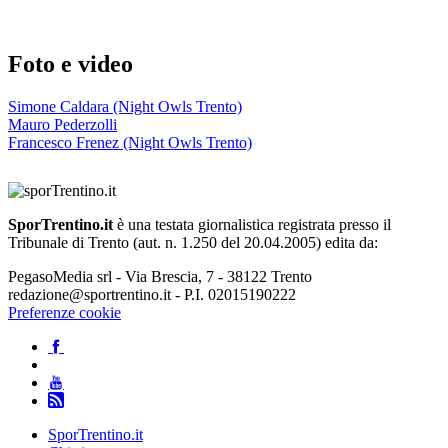
Foto e video
Simone Caldara (Night Owls Trento)
Mauro Pederzolli
Francesco Frenez (Night Owls Trento)
SporTrentino.it
è una testata giornalistica registrata presso il
Tribunale di Trento (aut. n. 1.250 del 20.04.2005) edita da:
PegasoMedia srl - Via Brescia, 7 - 38122 Trento
redazione@sportrentino.it - P.I. 02015190222
Preferenze cookie
SporTrentino.it