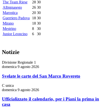
The Team Riese
28
30
Albignasego
26
30
Marostica
20
30
Guerriero Padova
18
30
Mirano
18
30
Mestrino
8
30
Junior Leoncino
6
30
Notizie
Divisione Regionale 1
domenica 9 agosto 2026
Svelate le carte del San Marco Rovereto
C unica
domenica 9 agosto 2026
Ufficializzato il calendario, per i Piani la prima in
casa