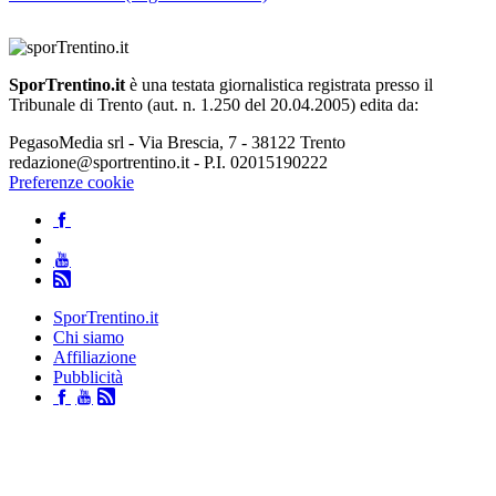
SporTrentino.it
è una testata giornalistica registrata presso il
Tribunale di Trento (aut. n. 1.250 del 20.04.2005) edita da:
PegasoMedia srl - Via Brescia, 7 - 38122 Trento
redazione@sportrentino.it - P.I. 02015190222
Preferenze cookie
SporTrentino.it
Chi siamo
Affiliazione
Pubblicità