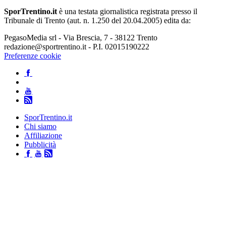
SporTrentino.it
è una testata giornalistica registrata presso il
Tribunale di Trento (aut. n. 1.250 del 20.04.2005) edita da:
PegasoMedia srl - Via Brescia, 7 - 38122 Trento
redazione@sportrentino.it - P.I. 02015190222
Preferenze cookie
SporTrentino.it
Chi siamo
Affiliazione
Pubblicità