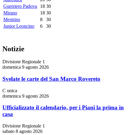
Guerriero Padova
18
30
Mirano
18
30
Mestrino
8
30
Junior Leoncino
6
30
Notizie
Divisione Regionale 1
domenica 9 agosto 2026
Svelate le carte del San Marco Rovereto
C unica
domenica 9 agosto 2026
Ufficializzato il calendario, per i Piani la prima in
casa
Divisione Regionale 1
sabato 8 agosto 2026