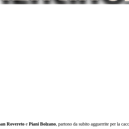
san Rovereto
e
Piani Bolzano
, partono da subito agguerrite per la cacc