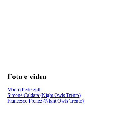
Foto e video
Mauro Pederzolli
Simone Caldara (Night Owls Trento)
Francesco Frenez (Night Owls Trento)