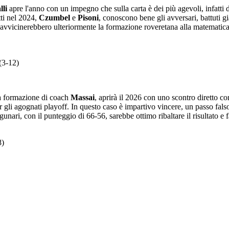
li
apre l'anno con un impegno che sulla carta è dei più agevoli, infatti 
tti nel 2024,
Czumbel
e
Pisoni
, conoscono bene gli avversari, battuti g
o avvicinerebbero ulteriormente la formazione roveretana alla matematica p
3-12)
 la formazione di coach
Massai
, aprirà il 2026 con uno scontro diretto co
per gli agognati playoff. In questo caso è impartivo vincere, un passo fa
agunari, con il punteggio di 66-56, sarebbe ottimo ribaltare il risultato e
)