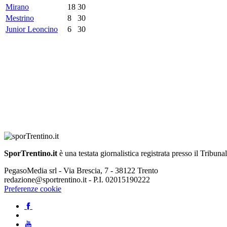
Mirano
18
30
Mestrino
8
30
Junior Leoncino
6
30
SporTrentino.it
è una testata giornalistica registrata presso il Tribuna
PegasoMedia srl - Via Brescia, 7 - 38122 Trento
redazione@sportrentino.it - P.I. 02015190222
Preferenze cookie