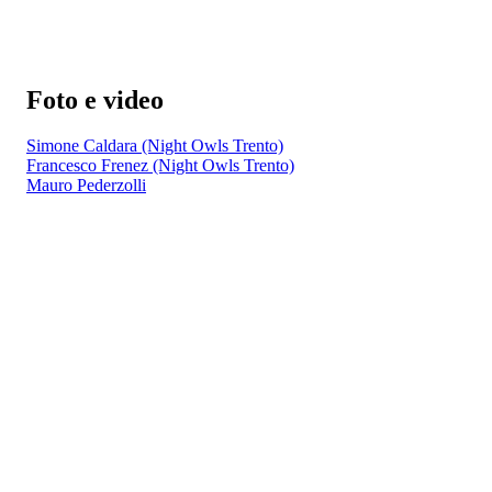
Foto e video
Simone Caldara (Night Owls Trento)
Francesco Frenez (Night Owls Trento)
Mauro Pederzolli