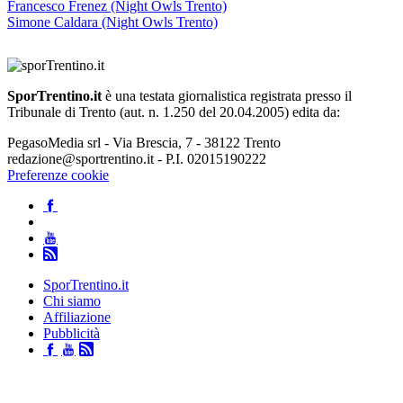
Francesco Frenez (Night Owls Trento)
Simone Caldara (Night Owls Trento)
SporTrentino.it
è una testata giornalistica registrata presso il
Tribunale di Trento (aut. n. 1.250 del 20.04.2005) edita da:
PegasoMedia srl - Via Brescia, 7 - 38122 Trento
redazione@sportrentino.it - P.I. 02015190222
Preferenze cookie
SporTrentino.it
Chi siamo
Affiliazione
Pubblicità