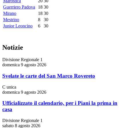
Marostica
20
30
Guerriero Padova
18
30
Mirano
18
30
Mestrino
8
30
Junior Leoncino
6
30
Notizie
Divisione Regionale 1
domenica 9 agosto 2026
Svelate le carte del San Marco Rovereto
C unica
domenica 9 agosto 2026
Ufficializzato il calendario, per i Piani la prima in
casa
Divisione Regionale 1
sabato 8 agosto 2026