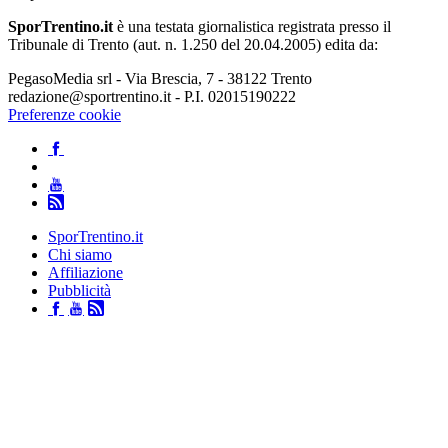
SporTrentino.it
è una testata giornalistica registrata presso il
Tribunale di Trento (aut. n. 1.250 del 20.04.2005) edita da:
PegasoMedia srl - Via Brescia, 7 - 38122 Trento
redazione@sportrentino.it - P.I. 02015190222
Preferenze cookie
SporTrentino.it
Chi siamo
Affiliazione
Pubblicità