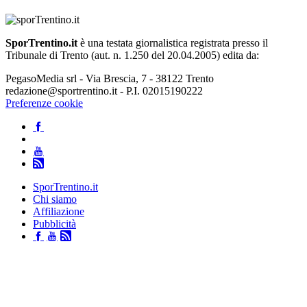
SporTrentino.it
è una testata giornalistica registrata presso il
Tribunale di Trento (aut. n. 1.250 del 20.04.2005) edita da:
PegasoMedia srl - Via Brescia, 7 - 38122 Trento
redazione@sportrentino.it - P.I. 02015190222
Preferenze cookie
SporTrentino.it
Chi siamo
Affiliazione
Pubblicità