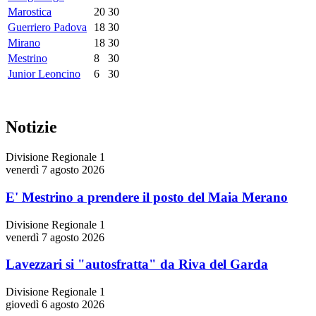
Marostica
20
30
Guerriero Padova
18
30
Mirano
18
30
Mestrino
8
30
Junior Leoncino
6
30
Notizie
Divisione Regionale 1
venerdì 7 agosto 2026
E' Mestrino a prendere il posto del Maia Merano
Divisione Regionale 1
venerdì 7 agosto 2026
Lavezzari si "autosfratta" da Riva del Garda
Divisione Regionale 1
giovedì 6 agosto 2026