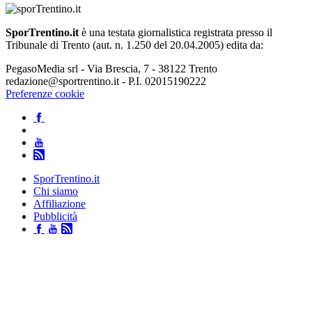
SporTrentino.it
è una testata giornalistica registrata presso il
Tribunale di Trento (aut. n. 1.250 del 20.04.2005) edita da:
PegasoMedia srl - Via Brescia, 7 - 38122 Trento
redazione@sportrentino.it - P.I. 02015190222
Preferenze cookie
SporTrentino.it
Chi siamo
Affiliazione
Pubblicità