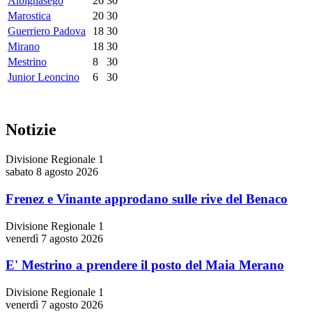
Albignasego
26
30
Marostica
20
30
Guerriero Padova
18
30
Mirano
18
30
Mestrino
8
30
Junior Leoncino
6
30
Notizie
Divisione Regionale 1
sabato 8 agosto 2026
Frenez e Vinante approdano sulle rive del Benaco
Divisione Regionale 1
venerdì 7 agosto 2026
E' Mestrino a prendere il posto del Maia Merano
Divisione Regionale 1
venerdì 7 agosto 2026