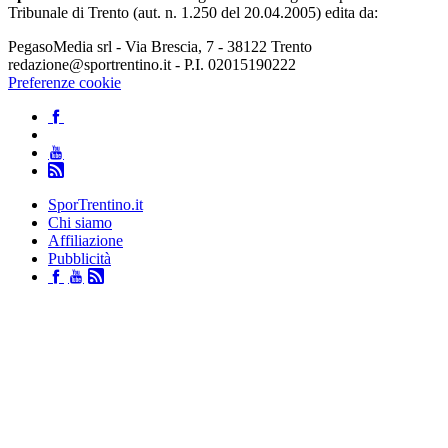
Tribunale di Trento (aut. n. 1.250 del 20.04.2005) edita da:
PegasoMedia srl - Via Brescia, 7 - 38122 Trento
redazione@sportrentino.it - P.I. 02015190222
Preferenze cookie
SporTrentino.it
Chi siamo
Affiliazione
Pubblicità