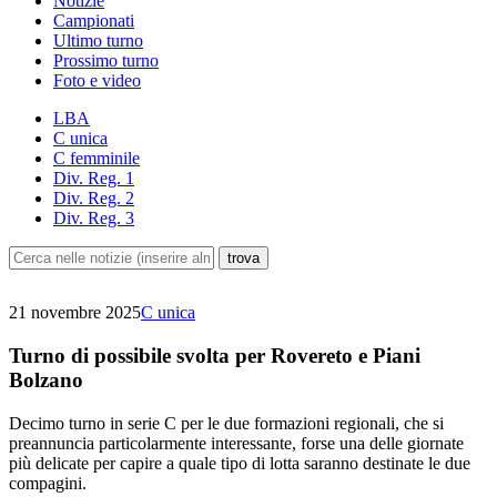
Notizie
Campionati
Ultimo turno
Prossimo turno
Foto e video
LBA
C unica
C femminile
Div. Reg. 1
Div. Reg. 2
Div. Reg. 3
21 novembre 2025
C unica
Turno di possibile svolta per Rovereto e Piani
Bolzano
Decimo turno in serie C per le due formazioni regionali, che si
preannuncia particolarmente interessante, forse una delle giornate
più delicate per capire a quale tipo di lotta saranno destinate le due
compagini.