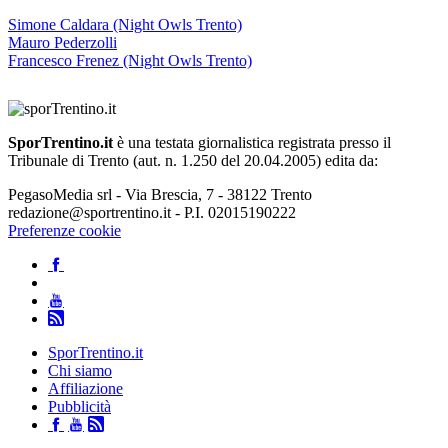
Simone Caldara (Night Owls Trento)
Mauro Pederzolli
Francesco Frenez (Night Owls Trento)
SporTrentino.it
è una testata giornalistica registrata presso il
Tribunale di Trento (aut. n. 1.250 del 20.04.2005) edita da:
PegasoMedia srl - Via Brescia, 7 - 38122 Trento
redazione@sportrentino.it - P.I. 02015190222
Preferenze cookie
SporTrentino.it
Chi siamo
Affiliazione
Pubblicità