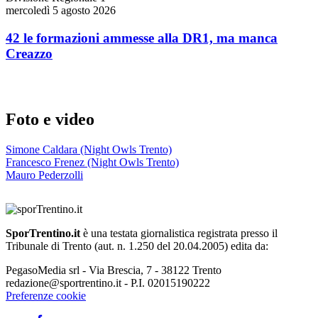
mercoledì 5 agosto 2026
42 le formazioni ammesse alla DR1, ma manca
Creazzo
Foto e video
Simone Caldara (Night Owls Trento)
Francesco Frenez (Night Owls Trento)
Mauro Pederzolli
SporTrentino.it
è una testata giornalistica registrata presso il
Tribunale di Trento (aut. n. 1.250 del 20.04.2005) edita da:
PegasoMedia srl - Via Brescia, 7 - 38122 Trento
redazione@sportrentino.it - P.I. 02015190222
Preferenze cookie