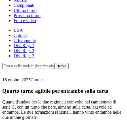
Notizie
Campionati
Ultimo turno
Prossimo turno
Foto e video
LBA
C unica
C femminile
Div. Reg. 1
Div. Reg. 2
Div. Reg. 3
16 ottobre 2025
C unica
Quarto turno agibile per entrambe sulla carta
Quarta d'andata per le due regionali coinvolte nel campionato di
serie C, con un turno che pare, almeno sulla carta, agevole ad
entrambe. Le due formazioni regionali, hanno vinto entrambe nelle
due ultime giornate.