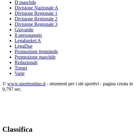
D maschile
Divisione Nazionale A
Divisione Regionale 1
Divisione Regionale 2
Divisione Regionale 3
Giovanile
Il personaggio
Legabasket A
LegaDue
Promozione femminile
Promozione maschile
Redazionali
Tornei
Varie
©
www.sportrentino.it
- strumenti per i siti sportivi - pagina creata in
0,797 sec.
Classifica