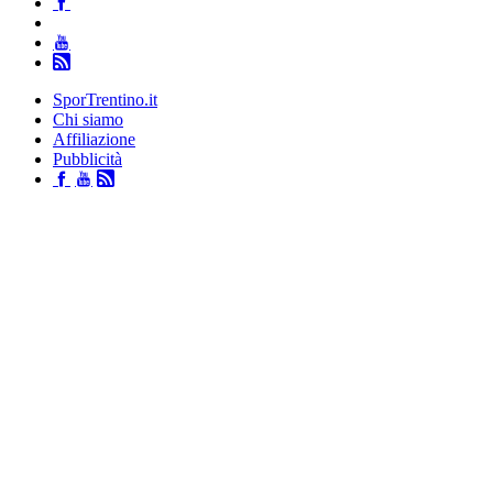
SporTrentino.it
Chi siamo
Affiliazione
Pubblicità