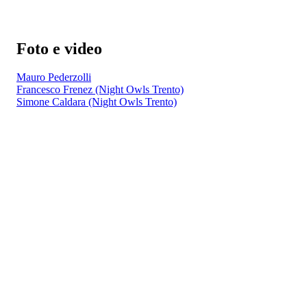
Foto e video
Mauro Pederzolli
Francesco Frenez (Night Owls Trento)
Simone Caldara (Night Owls Trento)