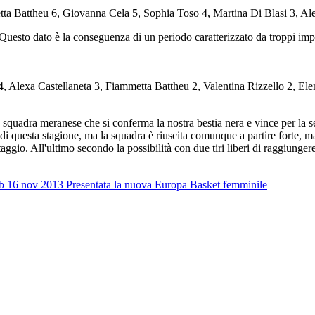
tta Battheu 6, Giovanna Cela 5, Sophia Toso 4, Martina Di Blasi 3, Alex
 Questo dato è la conseguenza di un periodo caratterizzato da troppi impeg
, Alexa Castellaneta 3, Fiammetta Battheu 2, Valentina Rizzello 2, Ele
 squadra meranese che si conferma la nostra bestia nera e vince per la 
le di questa stagione, ma la squadra è riuscita comunque a partire forte, 
taggio. All'ultimo secondo la possibilità con due tiri liberi di raggiunge
b 16 nov 2013
Presentata la nuova Europa Basket femminile