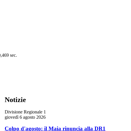
0,469 sec.
Notizie
Divisione Regionale 1
giovedì 6 agosto 2026
Colpo d'agosto: il Maia rinuncia alla DR1