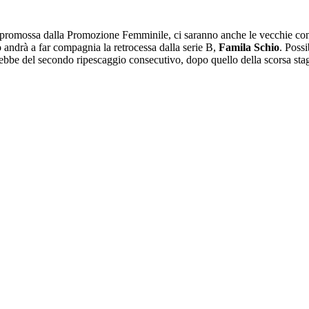
 promossa dalla Promozione Femminile, ci saranno anche le vecchie c
 andrà a far compagnia la retrocessa dalla serie B,
Famila Schio
. Possi
rebbe del secondo ripescaggio consecutivo, dopo quello della scorsa stagi