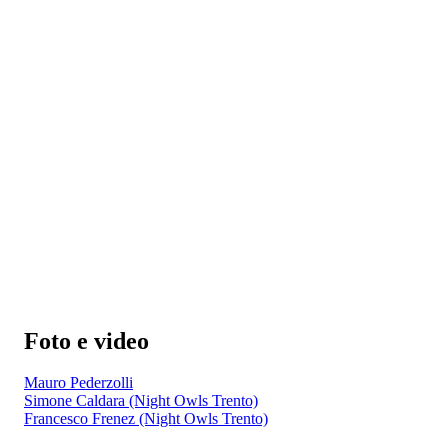
Foto e video
Mauro Pederzolli
Simone Caldara (Night Owls Trento)
Francesco Frenez (Night Owls Trento)