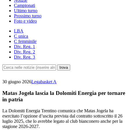
Notizie
Campionati
Ultimo turno
Prossimo turno
Foto e video
LBA
C unica
C femminile
Div. Reg. 1
Div. Reg. 2
Div. Reg. 3
30 giugno 2026
Legabasket A
Matas Jogela lascia la Dolomiti Energia per tornare
in patria
La Dolomiti Energia Trentino comunica che Matas Jogela ha
esercitato l’opzione d’uscita prevista dal contratto sottoscritto il 26
luglio 2025, che lo avrebbe legato al club bianconero anche per la
stagione 2026-2027.