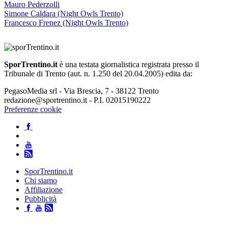
Mauro Pederzolli
Simone Caldara (Night Owls Trento)
Francesco Frenez (Night Owls Trento)
SporTrentino.it
è una testata giornalistica registrata presso il
Tribunale di Trento (aut. n. 1.250 del 20.04.2005) edita da:
PegasoMedia srl - Via Brescia, 7 - 38122 Trento
redazione@sportrentino.it - P.I. 02015190222
Preferenze cookie
SporTrentino.it
Chi siamo
Affiliazione
Pubblicità