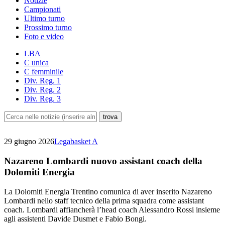
Notizie
Campionati
Ultimo turno
Prossimo turno
Foto e video
LBA
C unica
C femminile
Div. Reg. 1
Div. Reg. 2
Div. Reg. 3
29 giugno 2026
Legabasket A
Nazareno Lombardi nuovo assistant coach della
Dolomiti Energia
La Dolomiti Energia Trentino comunica di aver inserito Nazareno
Lombardi nello staff tecnico della prima squadra come assistant
coach. Lombardi affiancherà l’head coach Alessandro Rossi insieme
agli assistenti Davide Dusmet e Fabio Bongi.