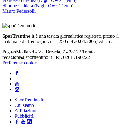
Francesco Frenez (Night Owls Trento)
Simone Caldara (Night Owls Trento)
Mauro Pederzolli
SporTrentino.it
è una testata giornalistica registrata presso il
Tribunale di Trento (aut. n. 1.250 del 20.04.2005) edita da:
PegasoMedia srl - Via Brescia, 7 - 38122 Trento
redazione@sportrentino.it - P.I. 02015190222
Preferenze cookie
SporTrentino.it
Chi siamo
Affiliazione
Pubblicità