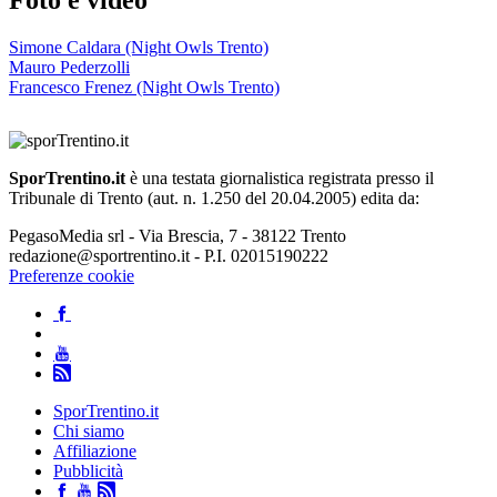
Foto e video
Simone Caldara (Night Owls Trento)
Mauro Pederzolli
Francesco Frenez (Night Owls Trento)
SporTrentino.it
è una testata giornalistica registrata presso il
Tribunale di Trento (aut. n. 1.250 del 20.04.2005) edita da:
PegasoMedia srl - Via Brescia, 7 - 38122 Trento
redazione@sportrentino.it - P.I. 02015190222
Preferenze cookie
SporTrentino.it
Chi siamo
Affiliazione
Pubblicità