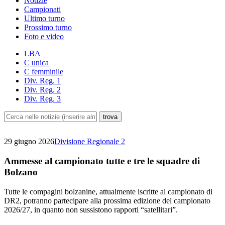
Notizie
Campionati
Ultimo turno
Prossimo turno
Foto e video
LBA
C unica
C femminile
Div. Reg. 1
Div. Reg. 2
Div. Reg. 3
29 giugno 2026
Divisione Regionale 2
Ammesse al campionato tutte e tre le squadre di
Bolzano
Tutte le compagini bolzanine, attualmente iscritte al campionato di
DR2, potranno partecipare alla prossima edizione del campionato
2026/27, in quanto non sussistono rapporti “satellitari”.