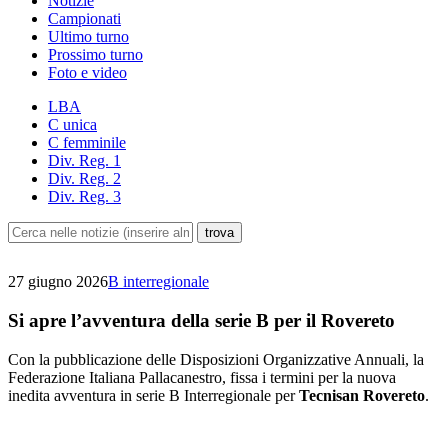
Notizie
Campionati
Ultimo turno
Prossimo turno
Foto e video
LBA
C unica
C femminile
Div. Reg. 1
Div. Reg. 2
Div. Reg. 3
27 giugno 2026
B interregionale
Si apre l’avventura della serie B per il Rovereto
Con la pubblicazione delle Disposizioni Organizzative Annuali, la
Federazione Italiana Pallacanestro, fissa i termini per la nuova
inedita avventura in serie B Interregionale per
Tecnisan Rovereto
.