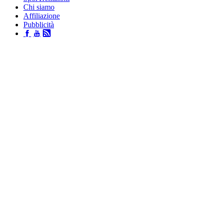
Chi siamo
Affiliazione
Pubblicità