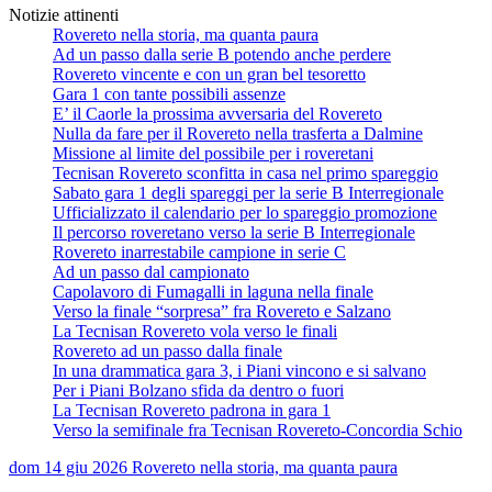
Notizie attinenti
Rovereto nella storia, ma quanta paura
Ad un passo dalla serie B potendo anche perdere
Rovereto vincente e con un gran bel tesoretto
Gara 1 con tante possibili assenze
E’ il Caorle la prossima avversaria del Rovereto
Nulla da fare per il Rovereto nella trasferta a Dalmine
Missione al limite del possibile per i roveretani
Tecnisan Rovereto sconfitta in casa nel primo spareggio
Sabato gara 1 degli spareggi per la serie B Interregionale
Ufficializzato il calendario per lo spareggio promozione
Il percorso roveretano verso la serie B Interregionale
Rovereto inarrestabile campione in serie C
Ad un passo dal campionato
Capolavoro di Fumagalli in laguna nella finale
Verso la finale “sorpresa” fra Rovereto e Salzano
La Tecnisan Rovereto vola verso le finali
Rovereto ad un passo dalla finale
In una drammatica gara 3, i Piani vincono e si salvano
Per i Piani Bolzano sfida da dentro o fuori
La Tecnisan Rovereto padrona in gara 1
Verso la semifinale fra Tecnisan Rovereto-Concordia Schio
dom 14 giu 2026
Rovereto nella storia, ma quanta paura