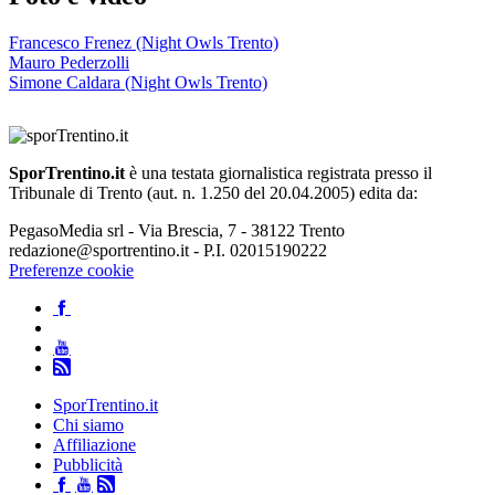
Francesco Frenez (Night Owls Trento)
Mauro Pederzolli
Simone Caldara (Night Owls Trento)
SporTrentino.it
è una testata giornalistica registrata presso il
Tribunale di Trento (aut. n. 1.250 del 20.04.2005) edita da:
PegasoMedia srl - Via Brescia, 7 - 38122 Trento
redazione@sportrentino.it - P.I. 02015190222
Preferenze cookie
SporTrentino.it
Chi siamo
Affiliazione
Pubblicità