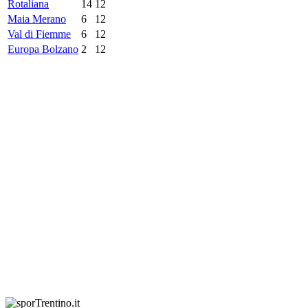
Rotaliana
14
12
Maia Merano
6
12
Val di Fiemme
6
12
Europa Bolzano
2
12