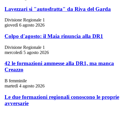
Lavezzari si "autosfratta" da Riva del Garda
Divisione Regionale 1
giovedì 6 agosto 2026
Colpo d'agosto: il Maia rinuncia alla DR1
Divisione Regionale 1
mercoledì 5 agosto 2026
42 le formazioni ammesse alla DR1, ma manca
Creazzo
B femminile
martedì 4 agosto 2026
Le due formazioni regionali conoscono le proprie
avversarie