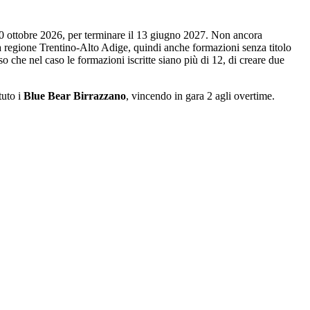
 10 ottobre 2026, per terminare il 13 giugno 2027. Non ancora
era regione Trentino-Alto Adige, quindi anche formazioni senza titolo
o che nel caso le formazioni iscritte siano più di 12, di creare due
tuto i
Blue Bear Birrazzano
, vincendo in gara 2 agli overtime.