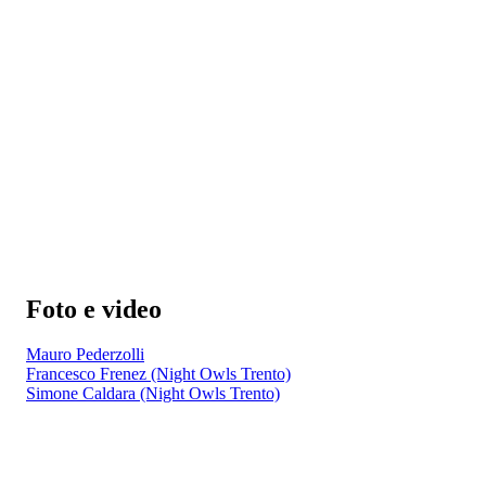
Foto e video
Mauro Pederzolli
Francesco Frenez (Night Owls Trento)
Simone Caldara (Night Owls Trento)