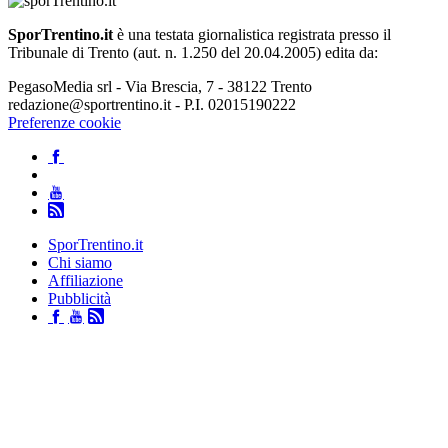
SporTrentino.it
è una testata giornalistica registrata presso il
Tribunale di Trento (aut. n. 1.250 del 20.04.2005) edita da:
PegasoMedia srl - Via Brescia, 7 - 38122 Trento
redazione@sportrentino.it - P.I. 02015190222
Preferenze cookie
SporTrentino.it
Chi siamo
Affiliazione
Pubblicità