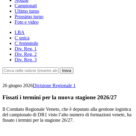
Notizie
Campionati
Ultimo turno
Prossimo turno
Foto e video
LBA
C unica
C femminile
Div. Reg. 1
Div. Reg. 2
Div. Reg. 3
26 giugno 2026
Divisione Regionale 1
Fissati i termini per la nuova stagione 2026/27
Il Comitato Regionale Veneto, che è deputato alla gestione logistica
del campionato di DR1 visto l’alto numero di formazioni venete, ha
fissato i termini per la stagione 26/27.