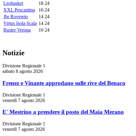
Leobasket
18
24
XXL Pescantina
16
24
Jbr Rovereto
14
24
Virtus Isola Scala
14
24
Buster Verona
10
24
Notizie
Divisione Regionale 1
sabato 8 agosto 2026
Frenez e Vinante approdano sulle rive del Benaco
Divisione Regionale 1
venerdì 7 agosto 2026
E' Mestrino a prendere il posto del Maia Merano
Divisione Regionale 1
venerdì 7 agosto 2026