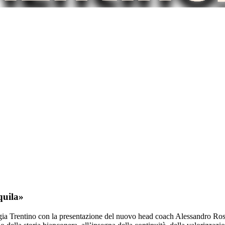
quila»
rgia Trentino con la presentazione del nuovo head coach Alessandro Ross