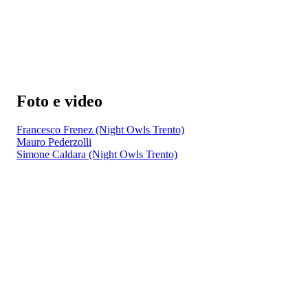
Foto e video
Francesco Frenez (Night Owls Trento)
Mauro Pederzolli
Simone Caldara (Night Owls Trento)