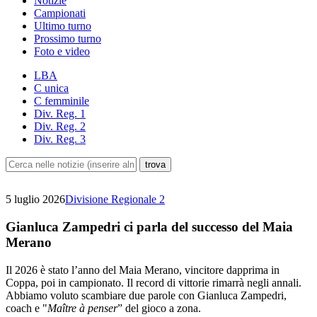
Notizie
Campionati
Ultimo turno
Prossimo turno
Foto e video
LBA
C unica
C femminile
Div. Reg. 1
Div. Reg. 2
Div. Reg. 3
5 luglio 2026
Divisione Regionale 2
Gianluca Zampedri ci parla del successo del Maia
Merano
Il 2026 è stato l’anno del Maia Merano, vincitore dapprima in
Coppa, poi in campionato. Il record di vittorie rimarrà negli annali.
Abbiamo voluto scambiare due parole con Gianluca Zampedri,
coach e "
Maître à penser
” del gioco a zona.