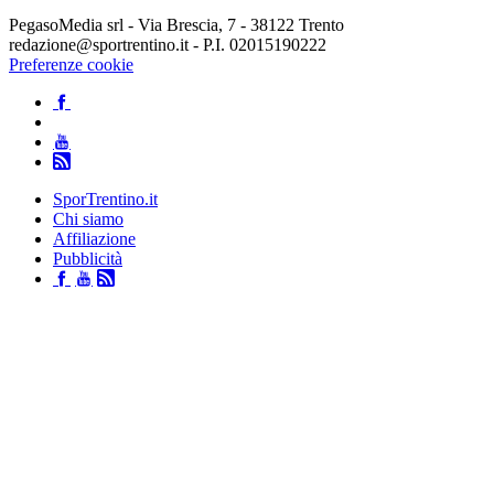
PegasoMedia srl - Via Brescia, 7 - 38122 Trento
redazione@sportrentino.it - P.I. 02015190222
Preferenze cookie
SporTrentino.it
Chi siamo
Affiliazione
Pubblicità