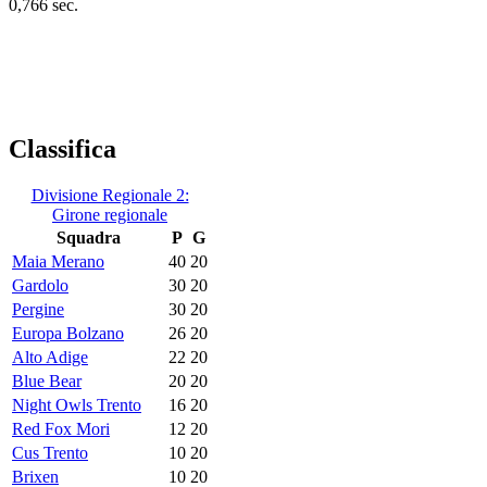
0,766 sec.
Classifica
Divisione Regionale 2:
Girone regionale
Squadra
P
G
Maia Merano
40
20
Gardolo
30
20
Pergine
30
20
Europa Bolzano
26
20
Alto Adige
22
20
Blue Bear
20
20
Night Owls Trento
16
20
Red Fox Mori
12
20
Cus Trento
10
20
Brixen
10
20