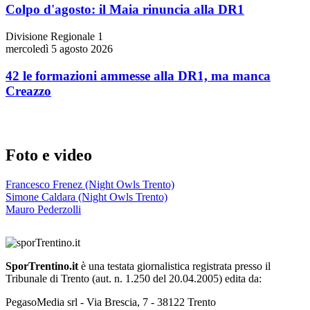
Colpo d'agosto: il Maia rinuncia alla DR1
Divisione Regionale 1
mercoledì 5 agosto 2026
42 le formazioni ammesse alla DR1, ma manca
Creazzo
Foto e video
Francesco Frenez (Night Owls Trento)
Simone Caldara (Night Owls Trento)
Mauro Pederzolli
SporTrentino.it
è una testata giornalistica registrata presso il
Tribunale di Trento (aut. n. 1.250 del 20.04.2005) edita da:
PegasoMedia srl - Via Brescia, 7 - 38122 Trento