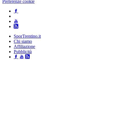
Preferenze cookie
SporTrentino.it
Chi siamo
Affiliazione
Pubblicità