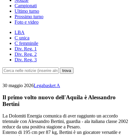
Notizie
Campionati
Ultimo turno
Prossimo turno
Foto e video
LBA
C unica
C femminile
Div. Reg. 1
Div. Reg. 2
Div. Reg. 3
30 maggio 2026
Legabasket A
Il primo volto nuovo dell'Aquila è Alessandro
Bertini
La Dolomiti Energia comunica di aver raggiunto un accordo
triennale con Alessandro Bertini, guardia - ala italiana classe 2002
reduce da una positiva stagione a Pesaro.
Esterno di 195 cm per 87 kg, Bertini è un giocatore versatile e