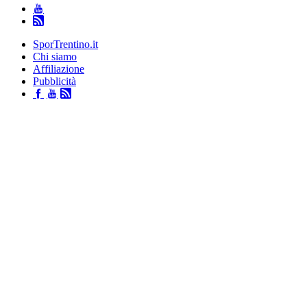
SporTrentino.it
Chi siamo
Affiliazione
Pubblicità