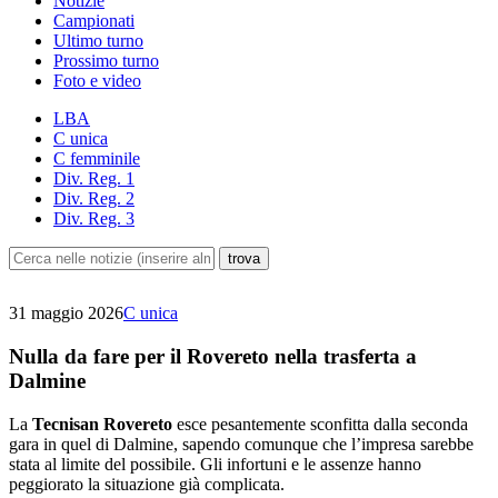
Notizie
Campionati
Ultimo turno
Prossimo turno
Foto e video
LBA
C unica
C femminile
Div. Reg. 1
Div. Reg. 2
Div. Reg. 3
31 maggio 2026
C unica
Nulla da fare per il Rovereto nella trasferta a
Dalmine
La
Tecnisan Rovereto
esce pesantemente sconfitta dalla seconda
gara in quel di Dalmine, sapendo comunque che l’impresa sarebbe
stata al limite del possibile. Gli infortuni e le assenze hanno
peggiorato la situazione già complicata.