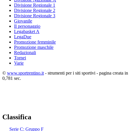
Divisione Regionale 1
Divisione Regionale 2
Divisione Regionale 3
Giovanile
Il personaggio
Legabasket A
LegaDue
Promozione femminile
Promozione maschile
Redazionali
Tornei
Varie
©
www.sportrentino.it
- strumenti per i siti sportivi - pagina creata in
0,781 sec.
Classifica
Serie C: Gruppo F