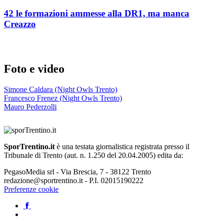
42 le formazioni ammesse alla DR1, ma manca
Creazzo
Foto e video
Simone Caldara (Night Owls Trento)
Francesco Frenez (Night Owls Trento)
Mauro Pederzolli
SporTrentino.it
è una testata giornalistica registrata presso il
Tribunale di Trento (aut. n. 1.250 del 20.04.2005) edita da:
PegasoMedia srl - Via Brescia, 7 - 38122 Trento
redazione@sportrentino.it - P.I. 02015190222
Preferenze cookie