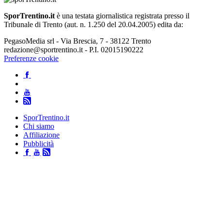
SporTrentino.it
è una testata giornalistica registrata presso il
Tribunale di Trento (aut. n. 1.250 del 20.04.2005) edita da:
PegasoMedia srl - Via Brescia, 7 - 38122 Trento
redazione@sportrentino.it - P.I. 02015190222
Preferenze cookie
SporTrentino.it
Chi siamo
Affiliazione
Pubblicità