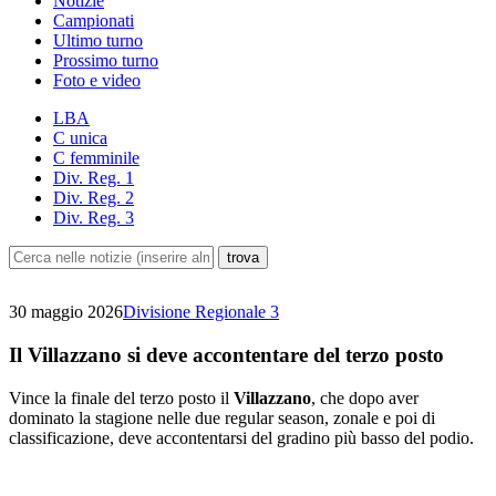
Notizie
Campionati
Ultimo turno
Prossimo turno
Foto e video
LBA
C unica
C femminile
Div. Reg. 1
Div. Reg. 2
Div. Reg. 3
30 maggio 2026
Divisione Regionale 3
Il Villazzano si deve accontentare del terzo posto
Vince la finale del terzo posto il
Villazzano
, che dopo aver
dominato la stagione nelle due regular season, zonale e poi di
classificazione, deve accontentarsi del gradino più basso del podio.