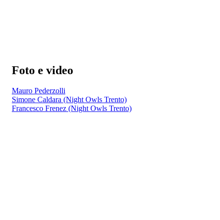
Foto e video
Mauro Pederzolli
Simone Caldara (Night Owls Trento)
Francesco Frenez (Night Owls Trento)