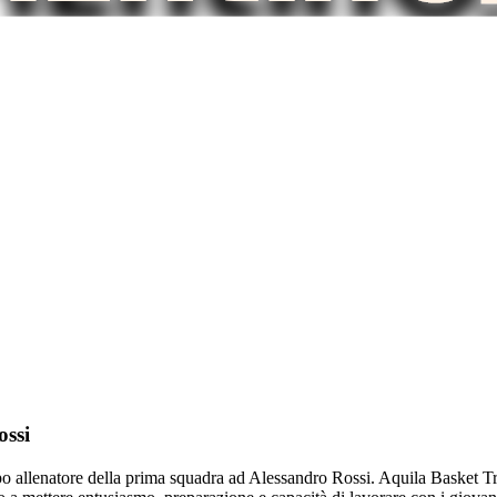
ossi
o allenatore della prima squadra ad Alessandro Rossi. Aquila Basket Tre