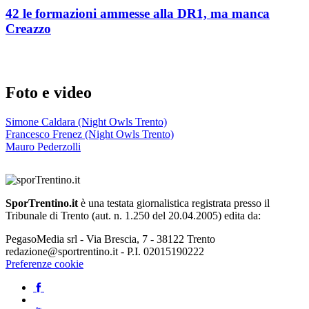
42 le formazioni ammesse alla DR1, ma manca
Creazzo
Foto e video
Simone Caldara (Night Owls Trento)
Francesco Frenez (Night Owls Trento)
Mauro Pederzolli
SporTrentino.it
è una testata giornalistica registrata presso il
Tribunale di Trento (aut. n. 1.250 del 20.04.2005) edita da:
PegasoMedia srl - Via Brescia, 7 - 38122 Trento
redazione@sportrentino.it - P.I. 02015190222
Preferenze cookie