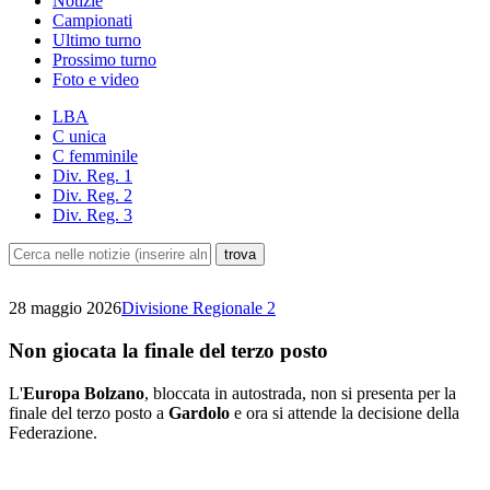
Notizie
Campionati
Ultimo turno
Prossimo turno
Foto e video
LBA
C unica
C femminile
Div. Reg. 1
Div. Reg. 2
Div. Reg. 3
28 maggio 2026
Divisione Regionale 2
Non giocata la finale del terzo posto
L'
Europa Bolzano
, bloccata in autostrada, non si presenta per la
finale del terzo posto a
Gardolo
e ora si attende la decisione della
Federazione.