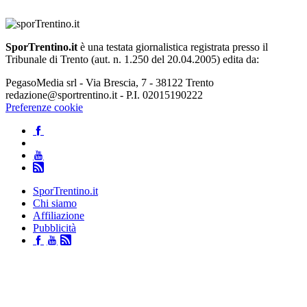
SporTrentino.it
è una testata giornalistica registrata presso il
Tribunale di Trento (aut. n. 1.250 del 20.04.2005) edita da:
PegasoMedia srl - Via Brescia, 7 - 38122 Trento
redazione@sportrentino.it - P.I. 02015190222
Preferenze cookie
SporTrentino.it
Chi siamo
Affiliazione
Pubblicità