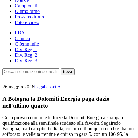
Notizie
Campionati
Ultimo turno
Prossimo turno
Foto e video
LBA
C unica
C femminile
Div. Reg. 1
Div. Reg. 2
Div. Reg. 3
26 maggio 2026
Legabasket A
A Bologna la Dolomiti Energia paga dazio
nell'ultimo quarto
Ci ha provato con tutte le forze la Dolomiti Energia a strappare la
qualificazione alla semifinale scudetto alla favorita Segafredo
Bologna, ma i campioni d'Italia, con un ultimo quarto da big, hanno
soffocato le velleità trentine e chiuso in gara 5, con un 106-95, la