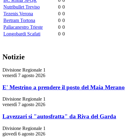
BC Roma SPQR
0
0
Nutribullet Treviso
0
0
Tezenis Verona
0
0
Bertram Tortona
0
0
Pallacanestro Trieste
0
0
Longobardi Scafati
0
0
Notizie
Divisione Regionale 1
venerdì 7 agosto 2026
E' Mestrino a prendere il posto del Maia Merano
Divisione Regionale 1
venerdì 7 agosto 2026
Lavezzari si "autosfratta" da Riva del Garda
Divisione Regionale 1
giovedì 6 agosto 2026