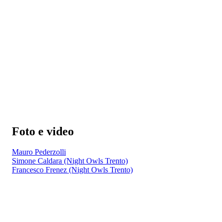
Foto e video
Mauro Pederzolli
Simone Caldara (Night Owls Trento)
Francesco Frenez (Night Owls Trento)