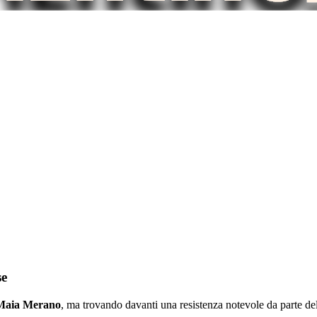
se
Maia Merano
, ma trovando davanti una resistenza notevole da parte de