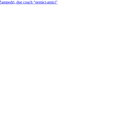
 Zampedri, due coach “nemici-amici"