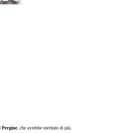
l
Pergine
, che avrebbe meritato di più.