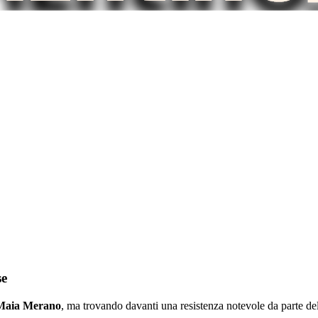
se
Maia Merano
, ma trovando davanti una resistenza notevole da parte de