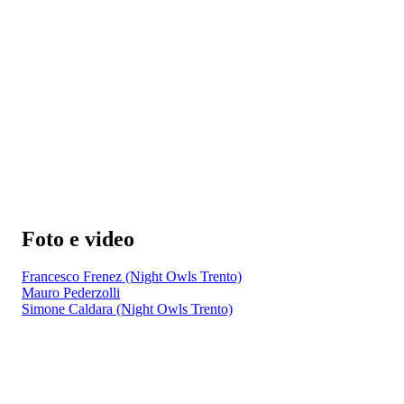
Foto e video
Francesco Frenez (Night Owls Trento)
Mauro Pederzolli
Simone Caldara (Night Owls Trento)