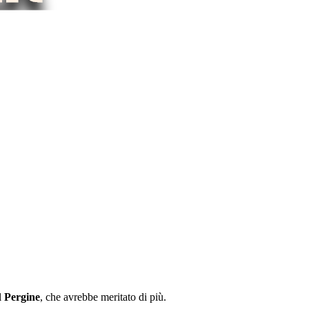
l
Pergine
, che avrebbe meritato di più.