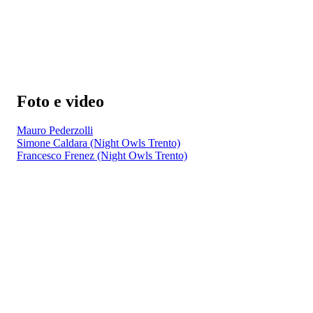
Foto e video
Mauro Pederzolli
Simone Caldara (Night Owls Trento)
Francesco Frenez (Night Owls Trento)