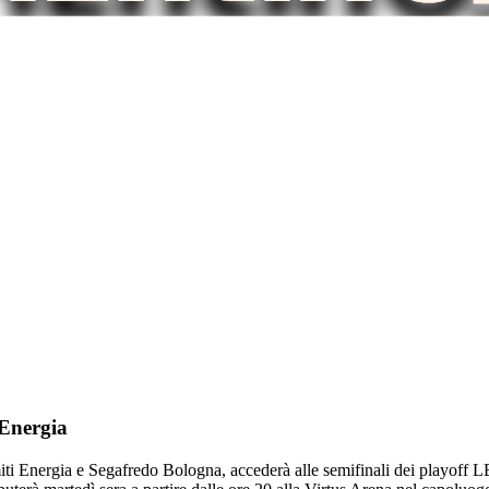
 Energia
ti Energia e Segafredo Bologna, accederà alle semifinali dei playoff LBA