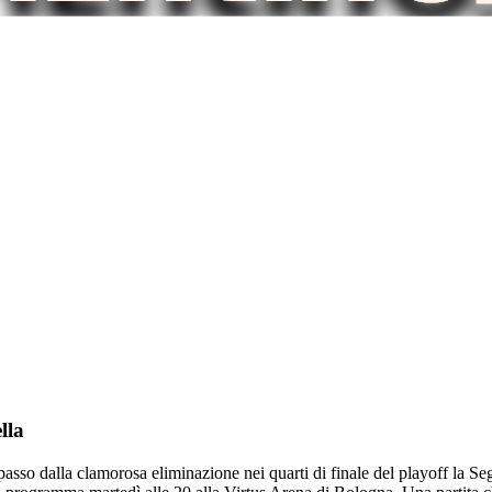
lla
asso dalla clamorosa eliminazione nei quarti di finale del playoff la S