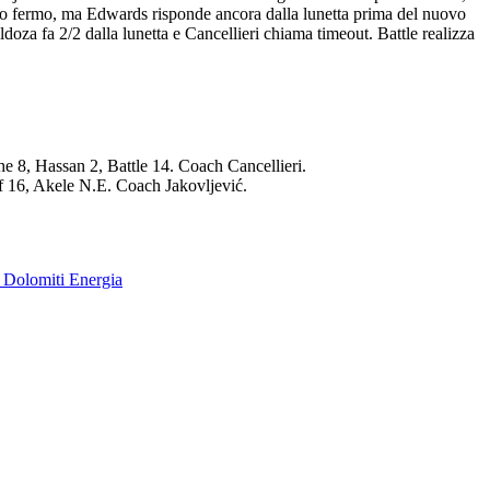
etro fermo, ma Edwards risponde ancora dalla lunetta prima del nuovo
doza fa 2/2 dalla lunetta e Cancellieri chiama timeout. Battle realizza
 8, Hassan 2, Battle 14. Coach Cancellieri.
f 16, Akele N.E. Coach Jakovljević.
e Dolomiti Energia