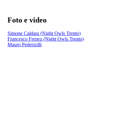
Foto e video
Simone Caldara (Night Owls Trento)
Francesco Frenez (Night Owls Trento)
Mauro Pederzolli